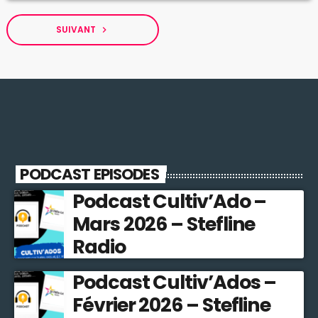
SUIVANT
navigate_next
PODCAST EPISODES
Podcast Cultiv’Ado –
Mars 2026 – Stefline
Radio
Podcast Cultiv’Ados –
Février 2026 – Stefline