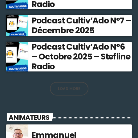
Radio
Podcast Cultiv’Ado N°7 –
Décembre 2025
Podcast Cultiv’Ado N°6
– Octobre 2025 – Stefline
Radio
LOAD MORE
ANIMATEURS
Emmanuel