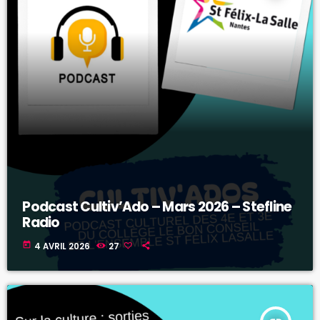
Podcast Cultiv’Ado – Mars 2026 – Stefline
Radio
today
4 AVRIL 2026
27