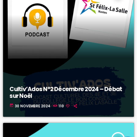
Cultiv’Ados N°2 Décembre 2024 – Débat
sur Noël
today
30 NOVEMBRE 2024
110