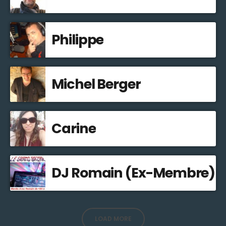
Philippe
Michel Berger
Carine
DJ Romain (Ex-Membre)
LOAD MORE