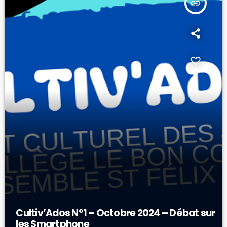
insert_link
Cultiv’Ados N°1 – Octobre 2024 – Débat sur
les Smartphone