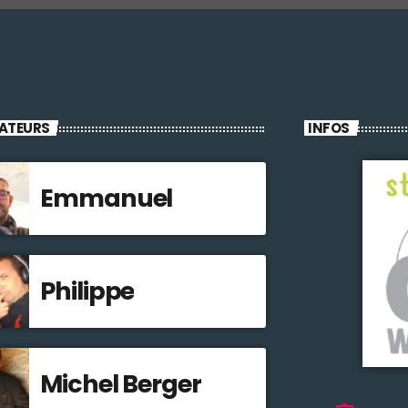
ATEURS
INFOS
Emmanuel
Philippe
Michel Berger