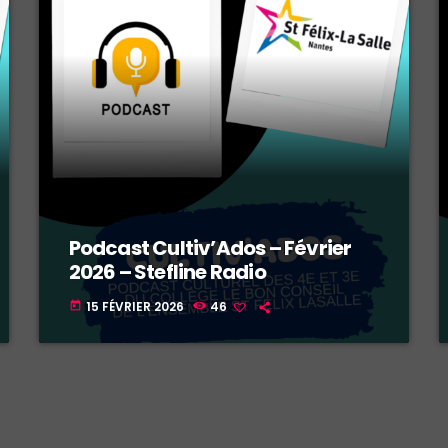
Podcast Cultiv’Ados – Février
2026 – Stefline Radio
15 FÉVRIER 2026
46
today