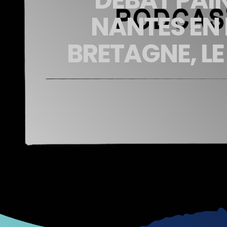
NANTES EN 
BRETAGNE, LE