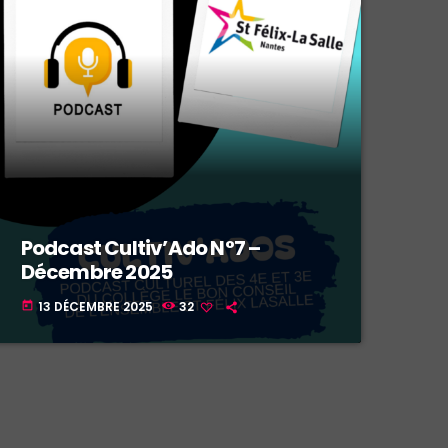
Podcast Cultiv’Ado N°7 –
Décembre 2025
13 DÉCEMBRE 2025
32
today