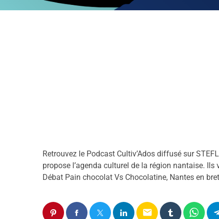
Retrouvez le Podcast Cultiv’Ados diffusé sur STEFL
propose l’agenda culturel de la région nantaise. Ils
Débat Pain chocolat Vs Chocolatine, Nantes en bret
email