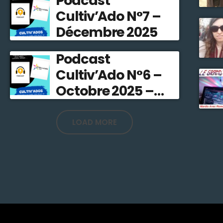
Podcast
Cultiv’Ado N°7 –
Décembre 2025
Podcast
Cultiv’Ado N°6 –
Octobre 2025 –
Stefline Radio
LOAD MORE