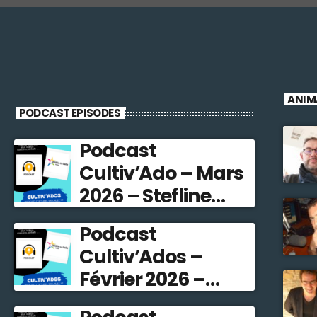
ANIM
PODCAST EPISODES
Podcast
Cultiv’Ado – Mars
2026 – Stefline
Radio
Podcast
Cultiv’Ados –
Février 2026 –
Stefline Radio