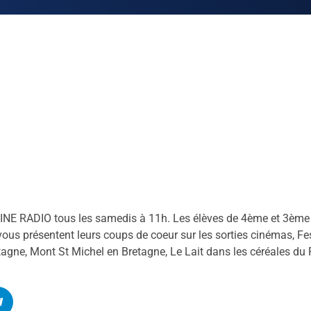
INE RADIO tous les samedis à 11h. Les élèves de 4ème et 3ème d
 vous présentent leurs coups de coeur sur les sorties cinémas, Fe
agne, Mont St Michel en Bretagne, Le Lait dans les céréales du P