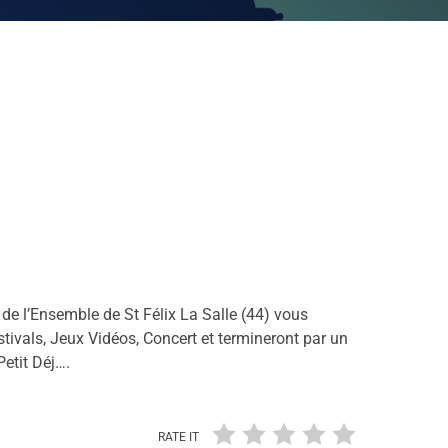
e l’Ensemble de St Félix La Salle (44) vous
stivals, Jeux Vidéos, Concert et termineront par un
etit Déj….
RATE IT