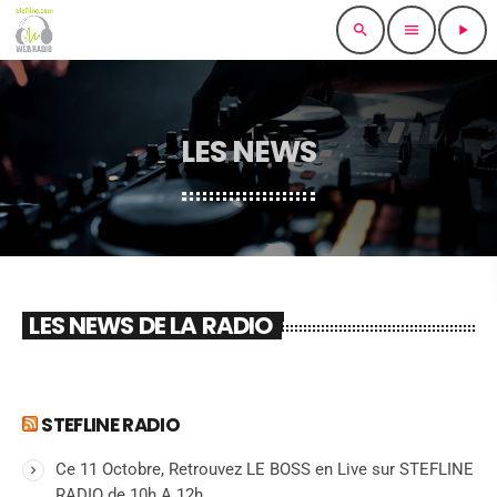
search
menu
play_arrow
LES NEWS
LES NEWS DE LA RADIO
STEFLINE RADIO
Ce 11 Octobre, Retrouvez LE BOSS en Live sur STEFLINE
RADIO de 10h A 12h