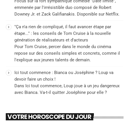
Focus sur la fort sympathique comédie "Date limite",
emmenée par l'irrésistible duo composé de Robert
Downey Jr. et Zack Galifianakis. Disponible sur Netflix.
"Ça n'a rien de compliqué, il faut avancer étape par
étape..." : les conseils de Tom Cruise à la nouvelle
génération de réalisateurs et d'acteurs
Pour Tom Cruise, percer dans le monde du cinéma
repose sur des conseils simples et concrets, comme il
l'explique aux jeunes talents de demain.
Ici tout commence : Bianca ou Joséphine ? Loup va
devoir faire un choix !
Dans Ici tout commence, Loup joue à un jeu dangereux
avec Bianca. Va-t-il quitter Joséphine pour elle ?
VOTRE HOROSCOPE DU JOUR