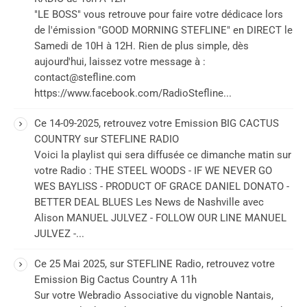
"LE BOSS" vous retrouve pour faire votre dédicace lors
de l'émission "GOOD MORNING STEFLINE" en DIRECT le
Samedi de 10H à 12H. Rien de plus simple, dès
aujourd'hui, laissez votre message à :
contact@stefline.com
https://www.facebook.com/RadioStefline...
Ce 14-09-2025, retrouvez votre Emission BIG CACTUS
COUNTRY sur STEFLINE RADIO
Voici la playlist qui sera diffusée ce dimanche matin sur
votre Radio : THE STEEL WOODS - IF WE NEVER GO
WES BAYLISS - PRODUCT OF GRACE DANIEL DONATO -
BETTER DEAL BLUES Les News de Nashville avec
Alison MANUEL JULVEZ - FOLLOW OUR LINE MANUEL
JULVEZ -...
Ce 25 Mai 2025, sur STEFLINE Radio, retrouvez votre
Emission Big Cactus Country A 11h
Sur votre Webradio Associative du vignoble Nantais,