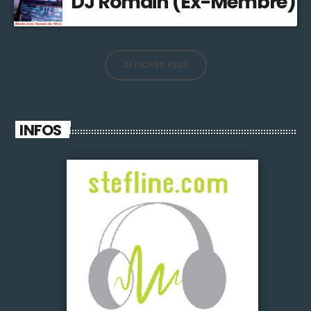
DJ Romain (Ex-Membre)
AFFICHER PLUS
INFOS