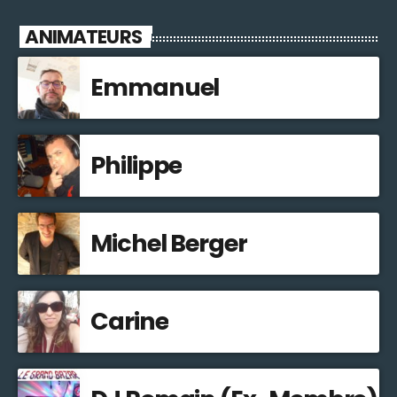
ANIMATEURS
Emmanuel
Philippe
Michel Berger
Carine