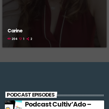
Carine
204
1
2
PODCAST EPISODES
Podcast Cultiv’Ado –