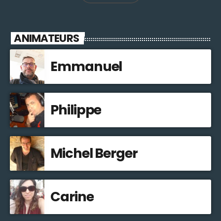
ANIMATEURS
Emmanuel
Philippe
Michel Berger
Carine