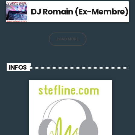
DJ Romain (Ex-Membre)
LOAD MORE
INFOS