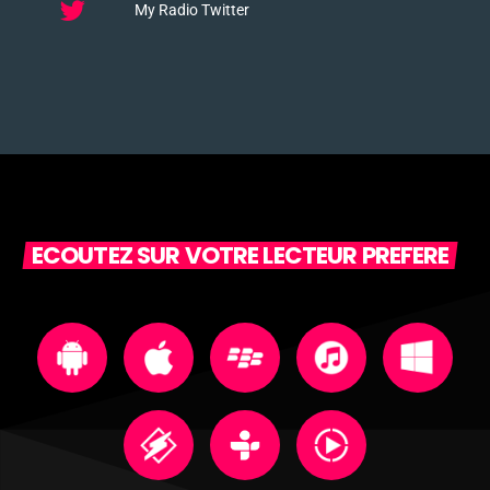
My Radio Twitter
ECOUTEZ SUR VOTRE LECTEUR PREFERE