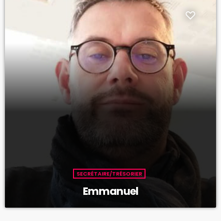
SECRÉTAIRE/TRÉSORIER
Emmanuel