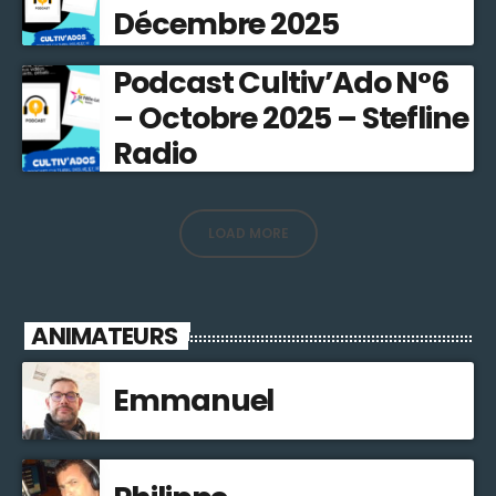
Décembre 2025
Podcast Cultiv’Ado N°6
– Octobre 2025 – Stefline
Radio
LOAD MORE
ANIMATEURS
Emmanuel