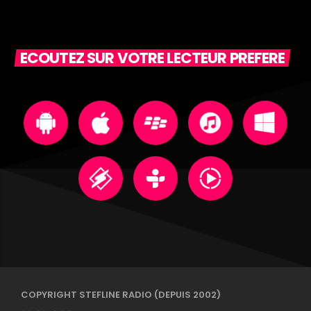
ECOUTEZ SUR VOTRE LECTEUR PREFERE
COPYRIGHT STEFLINE RADIO (DEPUIS 2002)