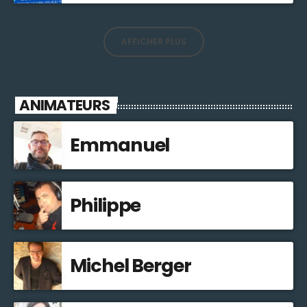
AFFICHER PLUS
ANIMATEURS
Emmanuel
Philippe
Michel Berger