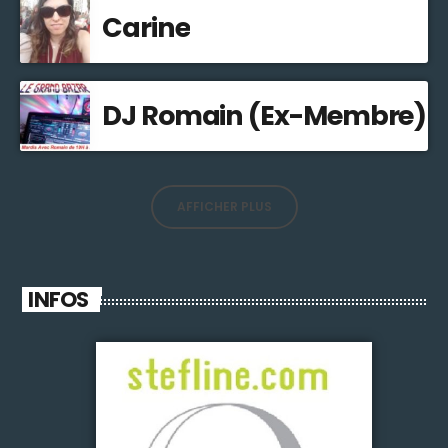
Carine
DJ Romain (Ex-Membre)
AFFICHER PLUS
INFOS