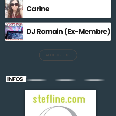
Carine
DJ Romain (Ex-Membre)
AFFICHER PLUS
INFOS