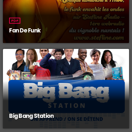
POP
Fan De Funk
Big Bang Station