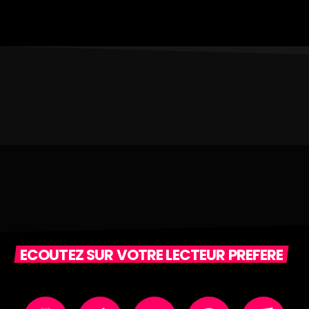
ECOUTEZ SUR VOTRE LECTEUR PREFERE