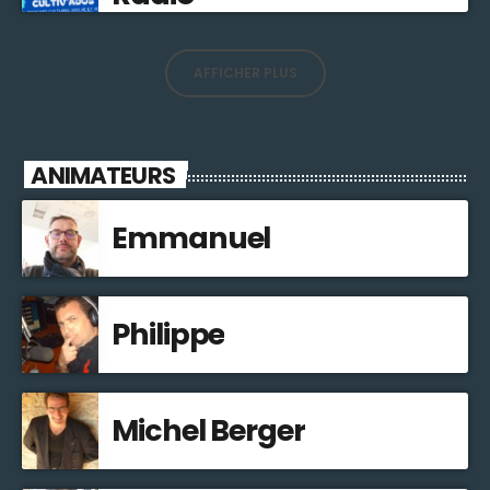
AFFICHER PLUS
ANIMATEURS
Emmanuel
Philippe
Michel Berger