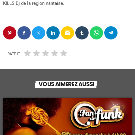
KILLS Dj de la région nantaise.
email
RATE IT
VOUS AIMEREZ AUSSI