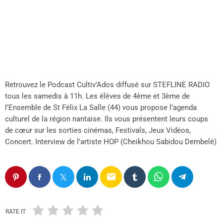
Retrouvez le Podcast Cultiv’Ados diffusé sur STEFLINE RADIO
tous les samedis à 11h. Les élèves de 4ème et 3ème de
l’Ensemble de St Félix La Salle (44) vous propose l’agenda
culturel de la région nantaise. Ils vous présentent leurs coups
de cœur sur les sorties cinémas, Festivals, Jeux Vidéos,
Concert. Interview de l’artiste HOP (Cheikhou Sabidou Dembelé)
email
RATE IT