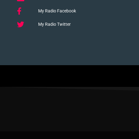
My Radio Facebook
My Radio Twitter