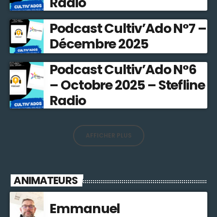
Radio
Podcast Cultiv’Ado N°7 –
Décembre 2025
Podcast Cultiv’Ado N°6
– Octobre 2025 – Stefline
Radio
AFFICHER PLUS
ANIMATEURS
Emmanuel