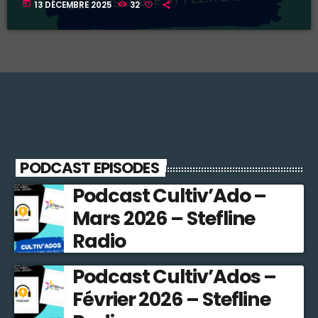
today
13 DÉCEMBRE 2025
32
PODCAST EPISODES
Podcast Cultiv’Ado –
Mars 2026 – Stefline
Radio
Podcast Cultiv’Ados –
Février 2026 – Stefline