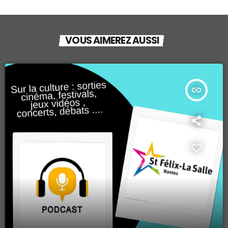
VOUS AIMEREZ AUSSI
insert_link