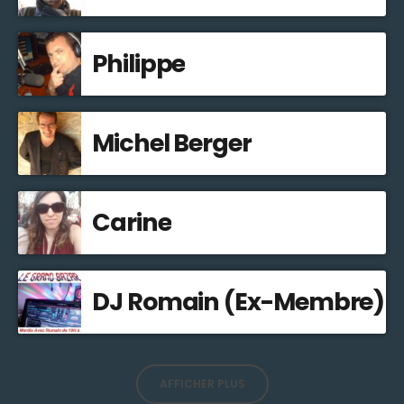
Philippe
Michel Berger
Carine
DJ Romain (Ex-Membre)
AFFICHER PLUS