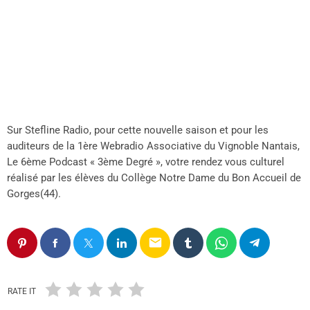
Sur Stefline Radio, pour cette nouvelle saison et pour les
auditeurs de la 1ère Webradio Associative du Vignoble Nantais,
Le 6ème Podcast « 3ème Degré », votre rendez vous culturel
réalisé par les élèves du Collège Notre Dame du Bon Accueil de
Gorges(44).
email
RATE IT