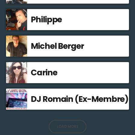
Philippe
Michel Berger
Carine
DJ Romain (Ex-Membre)
LOAD MORE