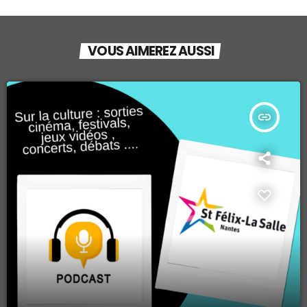
VOUS AIMEREZ AUSSI
insert_link