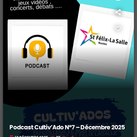
Podcast Cultiv’Ado N°7 – Décembre 2025
today