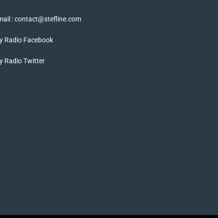
ail : contact@stefline.com
y Radio Facebook
 Radio Twitter