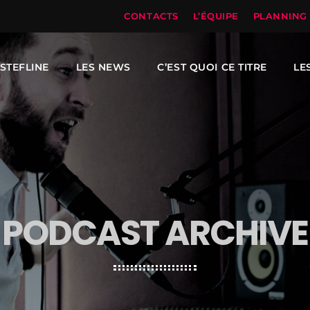
CONTACTS
L’ÉQUIPE
PLANNING
STEFLINE
LES NEWS
C’EST QUOI CE TITRE
LE
PODCAST ARCHIVE