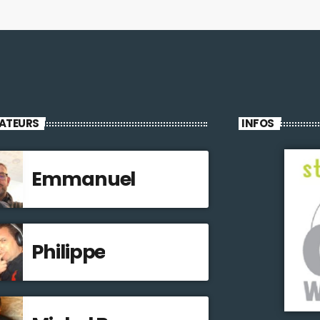
ATEURS
INFOS
Emmanuel
Philippe