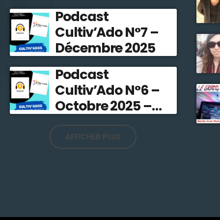
Stefline Radio
Podcast
Cultiv’Ado N°7 –
Décembre 2025
Podcast
Cultiv’Ado N°6 –
Octobre 2025 –
Stefline Radio
AFFICHER PLUS