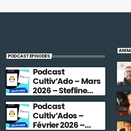
ANIM
PODCAST EPISODES
Podcast
Cultiv’Ado – Mars
2026 – Stefline
Radio
Podcast
Cultiv’Ados –
Février 2026 –