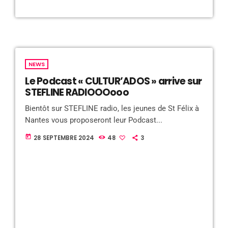
NEWS
Le Podcast « CULTUR’ADOS » arrive sur
STEFLINE RADIOOOooo
Bientôt sur STEFLINE radio, les jeunes de St Félix à
Nantes vous proposeront leur Podcast...
today
28 SEPTEMBRE 2024
48
3