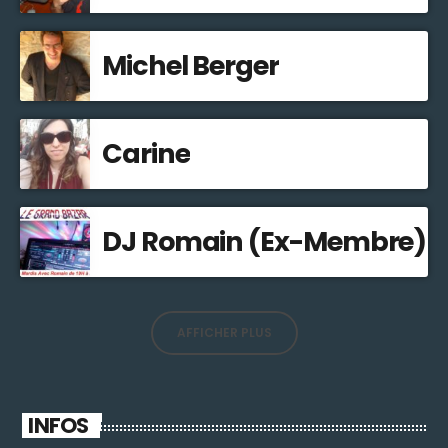
Michel Berger
Carine
DJ Romain (Ex-Membre)
AFFICHER PLUS
INFOS