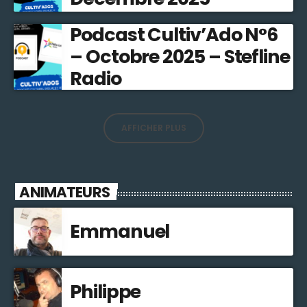
Podcast Cultiv’Ado N°6
– Octobre 2025 – Stefline
Radio
AFFICHER PLUS
ANIMATEURS
Emmanuel
Philippe