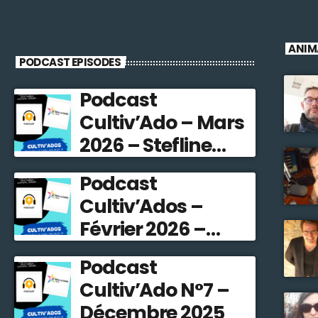
ANIM
PODCAST EPISODES
Podcast
Cultiv’Ado – Mars
2026 – Stefline
Radio
Podcast
Cultiv’Ados –
Février 2026 –
Stefline Radio
Podcast
Cultiv’Ado N°7 –
Décembre 2025