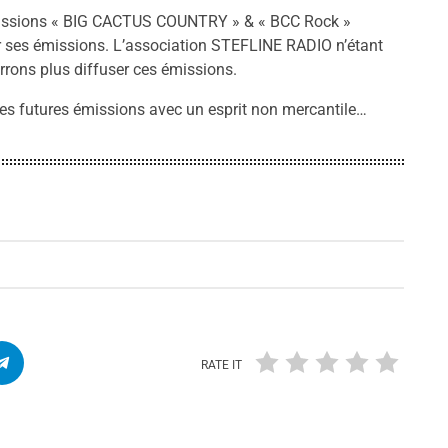
émissions « BIG CACTUS COUNTRY » & « BCC Rock »
r ses émissions. L’association STEFLINE RADIO n’étant
rrons plus diffuser ces émissions.
es futures émissions avec un esprit non mercantile…
RATE IT