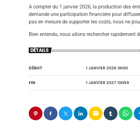
A compter du 1 janvier 2026, la production des 
demande une participation financière pour diffuse
pas en mesure de supporter les coûts, nous ne pou
Bien entendu, nous allons rechercher rapidement d
DÉTAILS
DÉBUT
1 JANVIER 2026 0H00
FIN
1 JANVIER 2027 10H59
email