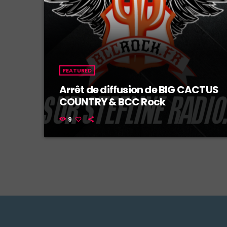
FEATURED
Arrêt de diffusion de BIG CACTUS
COUNTRY & BCC Rock
9