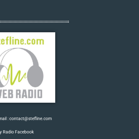
ail : contact@stefline.com
y Radio Facebook