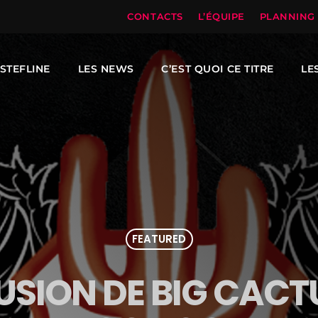
CONTACTS
L’ÉQUIPE
PLANNING
STEFLINE
LES NEWS
C’EST QUOI CE TITRE
LE
FEATURED
FUSION DE BIG CAC