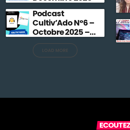
Podcast
Cultiv’Ado N°6 –
Octobre 2025 –
Stefline Radio
LOAD MORE
ECOUTEZ