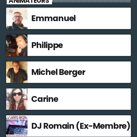
ANIMATEURS
Emmanuel
Philippe
Michel Berger
Carine
DJ Romain (Ex-Membre)