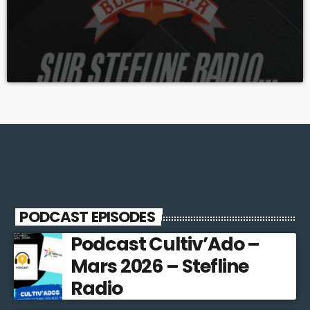
PODCAST EPISODES
Podcast Cultiv’Ado –
Mars 2026 – Stefline
Radio