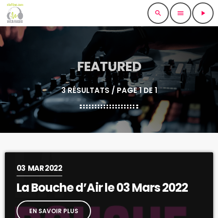
search
menu
play_arrow
FEATURED
3 RÉSULTATS / PAGE 1 DE 1
03
MAR 2022
La Bouche d’Air le 03 Mars 2022
EN SAVOIR PLUS