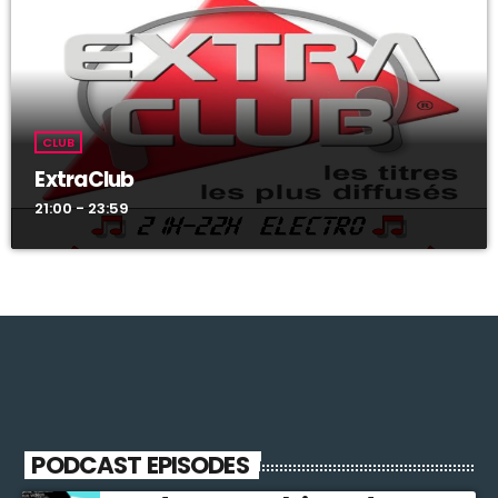
CLUB
ExtraClub
21:00 - 23:59
PODCAST EPISODES