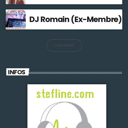
DJ Romain (Ex-Membre)
LOAD MORE
INFOS