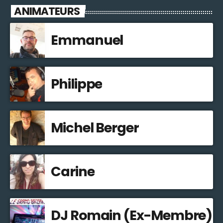
ANIMATEURS
Emmanuel
Philippe
Michel Berger
Carine
DJ Romain (Ex-Membre)