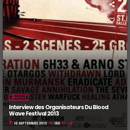
LIFESTYLE
Interview des Organisateurs Du Blood
Wave Festival 2013
today
10 SEPTEMBRE 2013
150