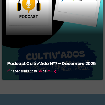
Podcast Cultiv’Ado N°7 – Décembre 2025
today
13 DÉCEMBRE 2025
32