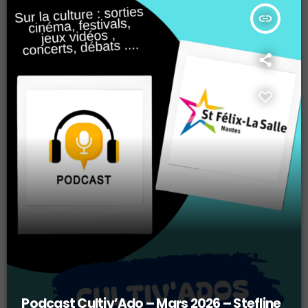
insert_link
Podcast Cultiv’Ado – Mars 2026 – Stefline