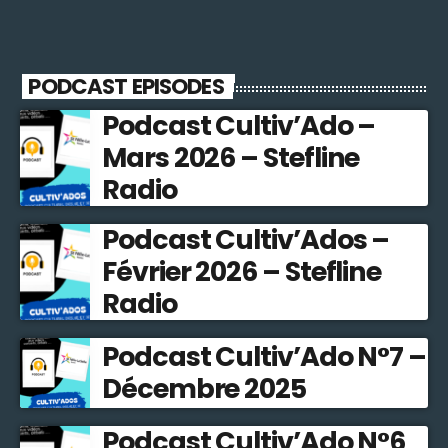
PODCAST EPISODES
Podcast Cultiv’Ado –
Mars 2026 – Stefline
Radio
Podcast Cultiv’Ados –
Février 2026 – Stefline
Radio
Podcast Cultiv’Ado N°7 –
Décembre 2025
Podcast Cultiv’Ado N°6