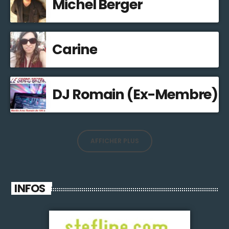
Michel Berger
Carine
DJ Romain (Ex-Membre)
AFFICHER PLUS
INFOS