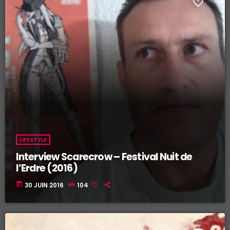
LIFESTYLE
Interview Scarecrow – Festival Nuit de
l’Erdre (2016)
today
30 JUIN 2016
104