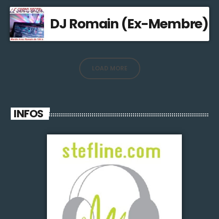
DJ Romain (Ex-Membre)
LOAD MORE
INFOS