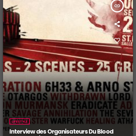
insert_link
LIFESTYLE
Interview des Organisateurs Du Blood