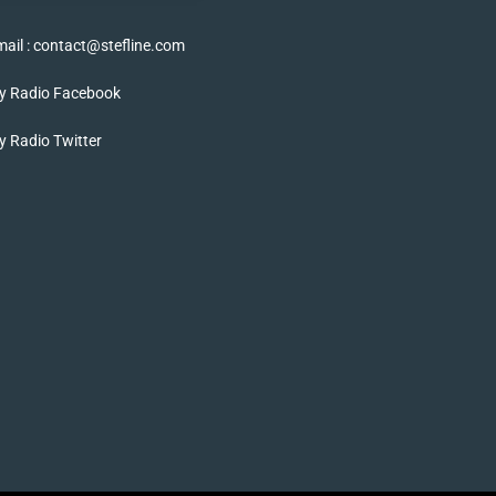
ail : contact@stefline.com
y Radio Facebook
 Radio Twitter