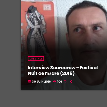
LIFESTYLE
Interview Scarecrow – Festival
Nuit de l’Erdre (2016)
30 JUIN 2016
106
today