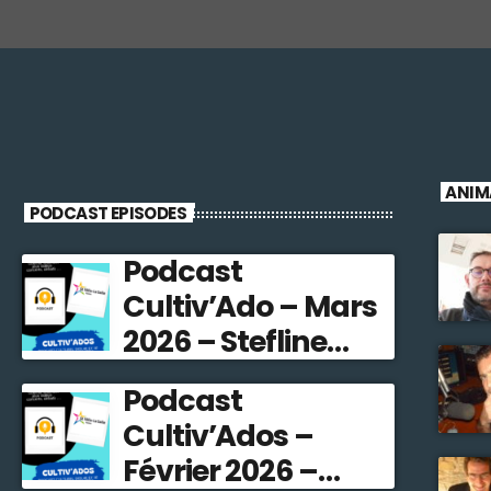
ANIM
PODCAST EPISODES
Podcast
Cultiv’Ado – Mars
2026 – Stefline
Radio
Podcast
Cultiv’Ados –
Février 2026 –