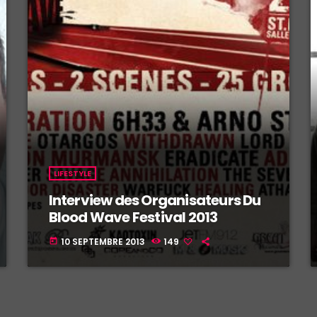
LIFESTYLE
Interview des Organisateurs Du
Blood Wave Festival 2013
10 SEPTEMBRE 2013
149
today