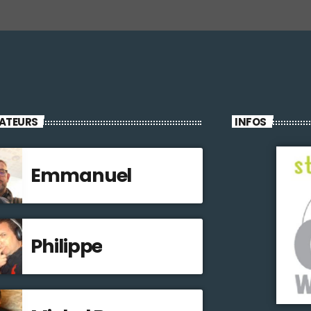
ATEURS
INFOS
Emmanuel
Philippe