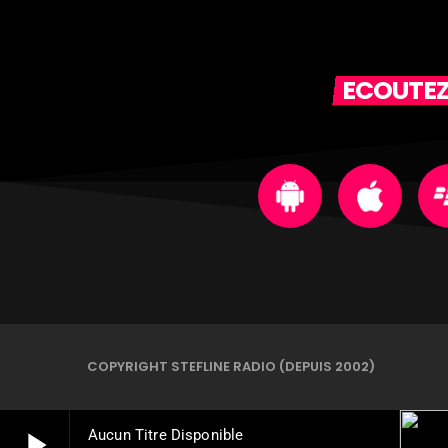
ECOUTEZ
COPYRIGHT STEFLINE RADIO (DEPUIS 2002)
play_arrow
Aucun Titre Disponible