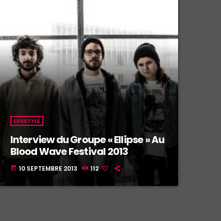
LIFESTYLE
Interview du Groupe « Ellipse » Au
Blood Wave Festival 2013
10 SEPTEMBRE 2013
112
today