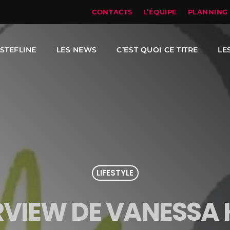
CONTACTS
L’ÉQUIPE
PLANNING
STEFLINE
LES NEWS
C’EST QUOI CE TITRE
LE
LIFESTYLE
RVIEW DE VANESSA