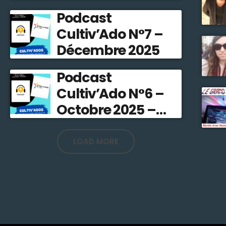
Stefline Radio
Podcast
Cultiv’Ado N°7 –
Décembre 2025
Podcast
Cultiv’Ado N°6 –
Octobre 2025 –
Stefline Radio
LOAD MORE