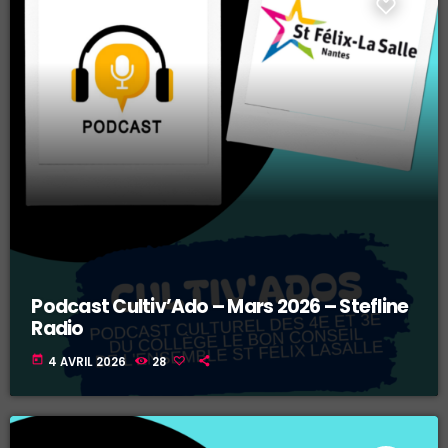
Podcast Cultiv’Ado – Mars 2026 – Stefline
Radio
today
4 AVRIL 2026
28