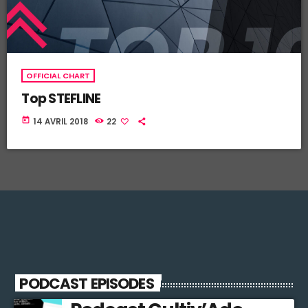
OFFICIAL CHART
Top STEFLINE
today
14 AVRIL 2018
22
PODCAST EPISODES