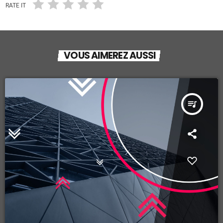
RATE IT
VOUS AIMEREZ AUSSI
queue_music