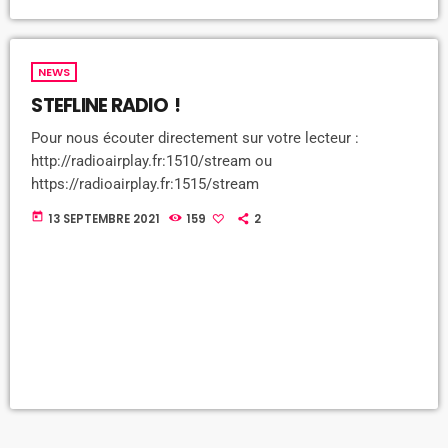
NEWS
STEFLINE RADIO !
Pour nous écouter directement sur votre lecteur :
http://radioairplay.fr:1510/stream ou
https://radioairplay.fr:1515/stream
today
13 SEPTEMBRE 2021
159
2