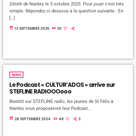
Zénith de Nantes le 5 octobre 2025. Pour jouer c'est très
simple. Répondez ci dessous a la question suivante : En
[…]
today
13 SEPTEMBRE 2025
20
NEWS
Le Podcast « CULTUR’ADOS » arrive sur
STEFLINE RADIOOOooo
Bientôt sur STEFLINE radio, les jeunes de St Félix à
Nantes vous proposeront leur Podcast...
today
28 SEPTEMBRE 2024
48
3