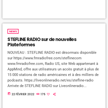
NEWS
STEFLINE RADIO sur de nouvelles
Plateformes
NOUVEAU : STEFLINE RADIO est désormais disponible
sur https://www.fmradiofree.com/steflinecom
www.fmradiofree.com, Radio US, site Web appartenant à
AppMind, offre aux utilisateurs un accès gratuit à plus de
15 000 stations de radio américaines et à des milliers de
podcasts. https://liveonlineradio.net/es/stefline-radio
Arrivée de STEFLINE RADIO sur Liveonlineradio...
today
22 FÉVRIER 2022
175