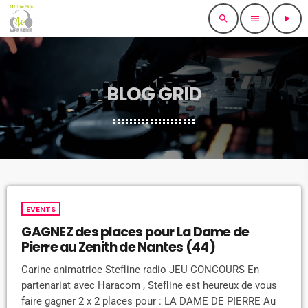
search
menu
play_arrow
BLOG GRID
EVENTS
GAGNEZ des places pour La Dame de
Pierre au Zenith de Nantes (44)
Carine animatrice Stefline radio JEU CONCOURS En
partenariat avec Haracom , Stefline est heureux de vous
faire gagner 2 x 2 places pour : LA DAME DE PIERRE Au