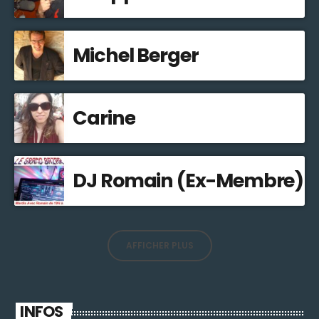
Michel Berger
Carine
DJ Romain (Ex-Membre)
AFFICHER PLUS
INFOS