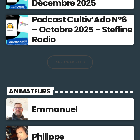
Décembre 2025
Podcast Cultiv’Ado N°6
– Octobre 2025 – Stefline
Radio
AFFICHER PLUS
ANIMATEURS
Emmanuel
Philippe