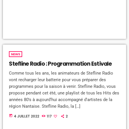
NEWS
Stefline Radio : Programmation Estivale
Comme tous les ans, les animateurs de Stefline Radio
vont recharger leur batterie pour vous préparer des
programmes pour la saison à venir. Stefline Radio, vous
propose pendant cet été, une playlist de tous les Hits des
années 80's à aujourd'hui accompagné d'artistes de la
région Nantaise. Stefline Radio, la […]
today
4 JUILLET 2022
117
2